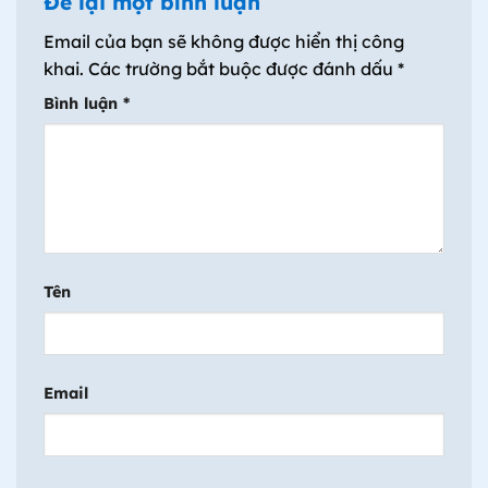
Để lại một bình luận
Email của bạn sẽ không được hiển thị công
khai.
Các trường bắt buộc được đánh dấu
*
Bình luận
*
Tên
Email