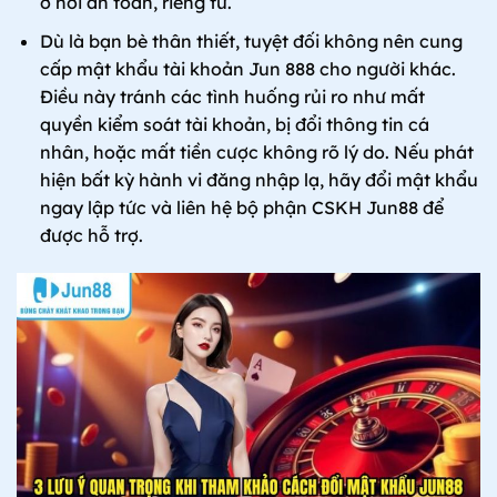
ở nơi an toàn, riêng tư.
Dù là bạn bè thân thiết, tuyệt đối không nên cung
cấp mật khẩu tài khoản Jun 888 cho người khác.
Điều này tránh các tình huống rủi ro như mất
quyền kiểm soát tài khoản, bị đổi thông tin cá
nhân, hoặc mất tiền cược không rõ lý do. Nếu phát
hiện bất kỳ hành vi đăng nhập lạ, hãy đổi mật khẩu
ngay lập tức và liên hệ bộ phận CSKH Jun88 để
được hỗ trợ.