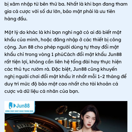
bị xâm nhập từ bên thứ ba. Nhất là khi bạn đang tham
gia cá cược với số dư lớn, bảo mật phải là ưu tiên
hàng đầu.
Một lý do khác là khi bạn nghi ngờ có ai đó biết mật
khẩu của mình, hoặc đăng nhập ở các thiết bị công
cộng. Jun 88 cho phép người dùng tự thay đổi mật
khẩu chỉ trong vòng 1 phúCách đổi mật khẩu Jun88
rất tiện lợi, không cần liên hệ tổng đài hay thực hiện
các thủ tục rườm rà. Đặc biệt, Jun88 cũng khuyến
nghị người chơi đổi mật khẩu ít nhất mỗi 1–2 tháng để
duy trì mức độ bảo mật cao nhất cho tài khoản cá
cược và dữ liệu cá nhân của bạn.