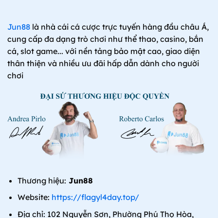
Jun88
là nhà cái cá cược trực tuyến hàng đầu châu Á,
cung cấp đa dạng trò chơi như thể thao, casino, bắn
cá, slot game... với nền tảng bảo mật cao, giao diện
thân thiện và nhiều ưu đãi hấp dẫn dành cho người
chơi
Thương hiệu:
Jun88
Website:
https://flagyl4day.top/
Địa chỉ: 102 Nguyễn Sơn, Phường Phú Thọ Hòa,