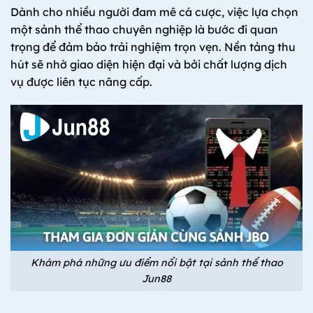
Dành cho nhiều người đam mê cá cược, việc lựa chọn
một sảnh thể thao chuyên nghiệp là bước đi quan
trọng để đảm bảo trải nghiệm trọn vẹn. Nền tảng thu
hút sẽ nhờ giao diện hiện đại và bởi chất lượng dịch
vụ được liên tục nâng cấp.
Khám phá những ưu điểm nổi bật tại sảnh thể thao
Jun88