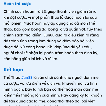
Hoàn trả cược
Chính sách hoàn trả 2% giúp thành viên giảm rủi ro
khi đặt cược, vì một phần thua lỗ được hoàn lại sau
mỗi phiên. Mức hoàn này áp dụng cho cả môn thể
thao, bao gồm bóng đá, bóng rổ và quần vợt, tùy theo
chính sách thời điểm. Jun88 đưa ra điều kiện rõ ràng
để tránh tình trạng lạm dụng và đảm bảo hội viên
được đối xử công bằng. Khi đáp ứng đủ yêu cầu,
người chơi sẽ nhận lại phần trăm hoàn theo định kỳ,
cân bằng giữa lợi ích và rủi ro.
Kết luận
Thể Thao
Jun88
là sân chơi dành cho người đam mê
cá cược, với ưu điểm về dịch vụ, khuyến mãi và tính
minh bạch. Đây là nơi bạn có thể thỏa mãn đam mê
kiếm tiền thưởng lớn của mình. Hãy đăng ký tài khoản
để tận dụng các lợi thế, đồng thời theo dõi bài viết