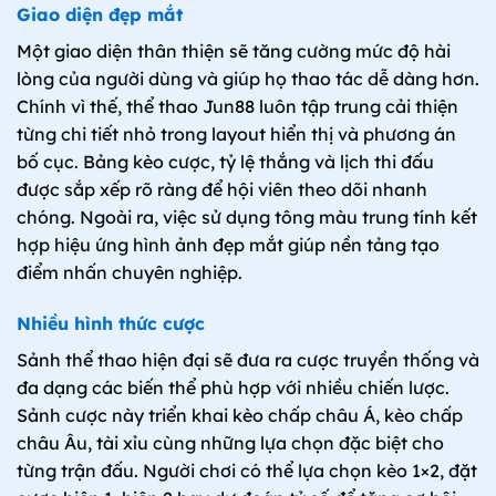
Giao diện đẹp mắt
Một giao diện thân thiện sẽ tăng cường mức độ hài
lòng của người dùng và giúp họ thao tác dễ dàng hơn.
Chính vì thế, thể thao Jun88 luôn tập trung cải thiện
từng chi tiết nhỏ trong layout hiển thị và phương án
bố cục. Bảng kèo cược, tỷ lệ thắng và lịch thi đấu
được sắp xếp rõ ràng để hội viên theo dõi nhanh
chóng. Ngoài ra, việc sử dụng tông màu trung tính kết
hợp hiệu ứng hình ảnh đẹp mắt giúp nền tảng tạo
điểm nhấn chuyên nghiệp.
Nhiều hình thức cược
Sảnh thể thao hiện đại sẽ đưa ra cược truyền thống và
đa dạng các biến thể phù hợp với nhiều chiến lược.
Sảnh cược này triển khai kèo chấp châu Á, kèo chấp
châu Âu, tài xỉu cùng những lựa chọn đặc biệt cho
từng trận đấu. Người chơi có thể lựa chọn kèo 1×2, đặt