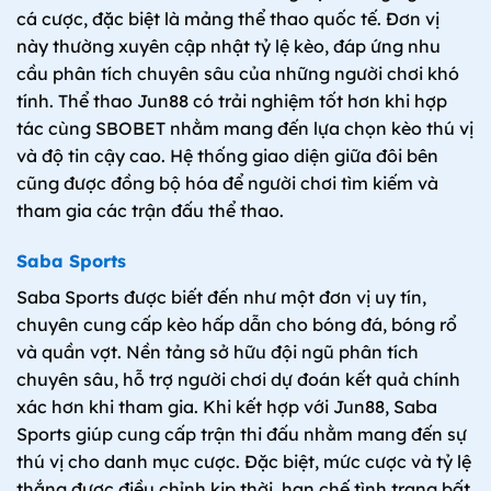
cá cược, đặc biệt là mảng thể thao quốc tế. Đơn vị
này thường xuyên cập nhật tỷ lệ kèo, đáp ứng nhu
cầu phân tích chuyên sâu của những người chơi khó
tính. Thể thao Jun88 có trải nghiệm tốt hơn khi hợp
tác cùng SBOBET nhằm mang đến lựa chọn kèo thú vị
và độ tin cậy cao. Hệ thống giao diện giữa đôi bên
cũng được đồng bộ hóa để người chơi tìm kiếm và
tham gia các trận đấu thể thao.
Saba Sports
Saba Sports được biết đến như một đơn vị uy tín,
chuyên cung cấp kèo hấp dẫn cho bóng đá, bóng rổ
và quần vợt. Nền tảng sở hữu đội ngũ phân tích
chuyên sâu, hỗ trợ người chơi dự đoán kết quả chính
xác hơn khi tham gia. Khi kết hợp với
Jun88
, Saba
Sports giúp cung cấp trận thi đấu nhằm mang đến sự
thú vị cho danh mục cược. Đặc biệt, mức cược và tỷ lệ
thắng được điều chỉnh kịp thời, hạn chế tình trạng bất