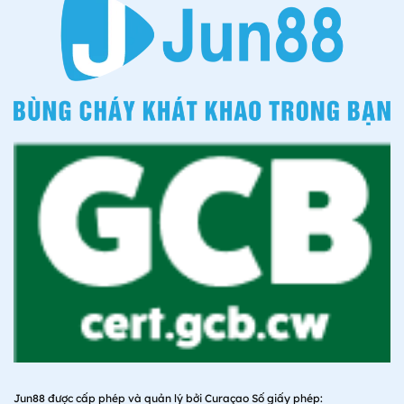
Jun88 được cấp phép và quản lý bởi Curaçao Số giấy phép: