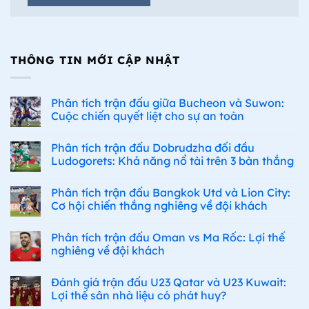
THÔNG TIN MỚI CẬP NHẬT
Phân tích trận đấu giữa Bucheon và Suwon:
Cuộc chiến quyết liệt cho sự an toàn
Phân tích trận đấu Dobrudzha đối đầu
Ludogorets: Khả năng nổ tài trên 3 bàn thắng
Phân tích trận đấu Bangkok Utd và Lion City:
Cơ hội chiến thắng nghiêng về đội khách
Phân tích trận đấu Oman vs Ma Rốc: Lợi thế
nghiêng về đội khách
Đánh giá trận đấu U23 Qatar và U23 Kuwait:
Lợi thế sân nhà liệu có phát huy?