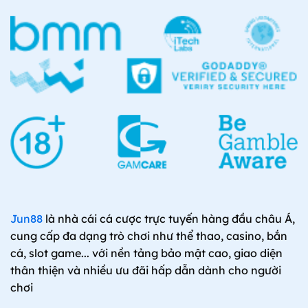
Jun88
là nhà cái cá cược trực tuyến hàng đầu châu Á,
cung cấp đa dạng trò chơi như thể thao, casino, bắn
cá, slot game... với nền tảng bảo mật cao, giao diện
thân thiện và nhiều ưu đãi hấp dẫn dành cho người
chơi