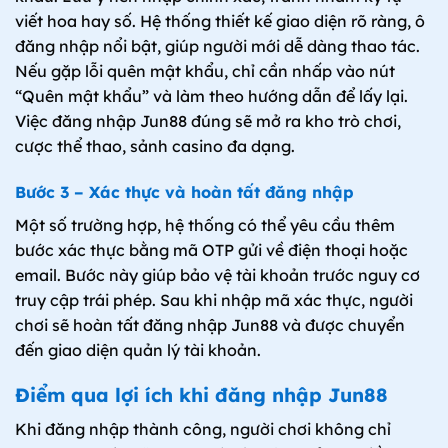
viết hoa hay số. Hệ thống thiết kế giao diện rõ ràng, ô
đăng nhập nổi bật, giúp người mới dễ dàng thao tác.
Nếu gặp lỗi quên mật khẩu, chỉ cần nhấp vào nút
“Quên mật khẩu” và làm theo hướng dẫn để lấy lại.
Việc đăng nhập Jun88 đúng sẽ mở ra kho trò chơi,
cược thể thao, sảnh casino đa dạng.
Bước 3 – Xác thực và hoàn tất đăng nhập
Một số trường hợp, hệ thống có thể yêu cầu thêm
bước xác thực bằng mã OTP gửi về điện thoại hoặc
email. Bước này giúp bảo vệ tài khoản trước nguy cơ
truy cập trái phép. Sau khi nhập mã xác thực, người
chơi sẽ hoàn tất đăng nhập Jun88 và được chuyển
đến giao diện quản lý tài khoản.
Điểm qua lợi ích khi đăng nhập Jun88
Khi đăng nhập thành công, người chơi không chỉ